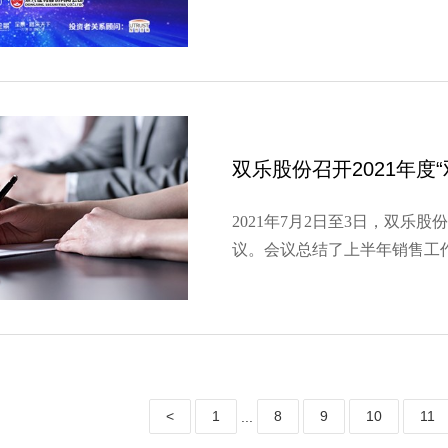
双乐股份召开2021年度
2021年7月2日至3日，双乐股
议。会议总结了上半年销售工
密切走访顾客，开展市场调研
需求下降等不利因素，销售业
公司确定“以新品立市场、…
<
1
8
9
10
11
...