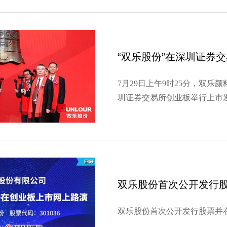
支副书记潘向武一行向…
“双乐股份”在深圳证券
7月29日上午9时25分，双乐
圳证券交易所创业板举行上市
上市公司，是公司发展史上的
的新起点。泰州市人民政府副
州市地方金融监管局局长…
双乐股份首次公开发行
双乐股份首次公开发行股票并