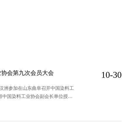
业协会第九次会员大会
10-30
事长杨汉洲参加在山东曲阜召开中国染料工
得中国染料工业协会副会长单位授