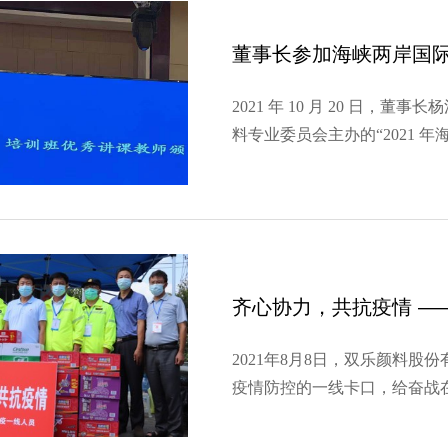
董事长参加海峡两岸国
2021 年 10 月 20 日，
料专业委员会主办的“2021 
能、安全、低碳论坛”。副总
坛，结合企业实践，作了精彩
齐心协力，共抗疫情 —
2021年8月8日，双乐颜料
疫情防控的一线卡口，给奋战
慰问。 在戴南镇高速出口执勤点、戴南物流园值守点、S352同济、
张广线、张时线、张郭大桥、