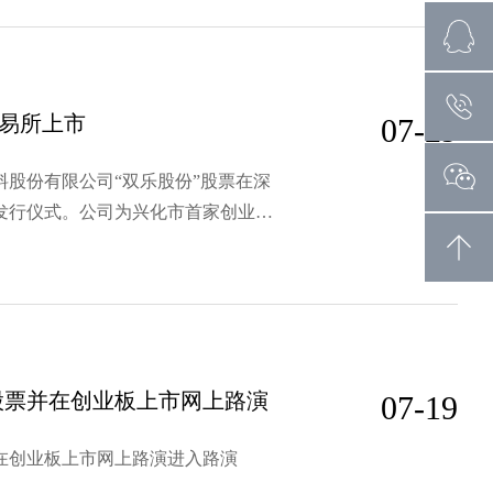
交易所上市
07-29
颜料股份有限公司“双乐股份”股票在深
发行仪式。公司为兴化市首家创业板
一个重要里程碑、也是做精做优做强
市长徐文进、兴化市委书记方捷、泰
股票并在创业板上市网上路演
07-19
在创业板上市网上路演进入路演