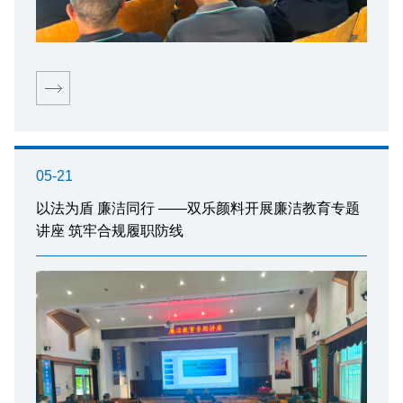
05-21
以法为盾 廉洁同行 ——双乐颜料开展廉洁教育专题
讲座 筑牢合规履职防线