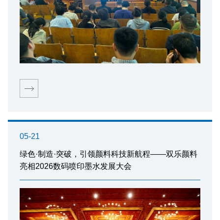
05-21
绿色·制造·突破，引领颜料科技新航程——双乐颜料
亮相2026数码喷印墨水发展大会