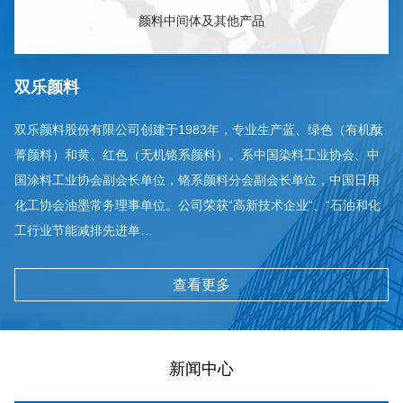
颜料中间体及其他产品
双乐颜料
双乐颜料股份有限公司创建于1983年，专业生产蓝、绿色（有机酞
菁颜料）和黄、红色（无机铬系颜料）。系中国染料工业协会、中
国涂料工业协会副会长单位，铬系颜料分会副会长单位，中国日用
化工协会油墨常务理事单位。公司荣获“高新技术企业”、“石油和化
工行业节能减排先进单…
查看更多
新闻中心