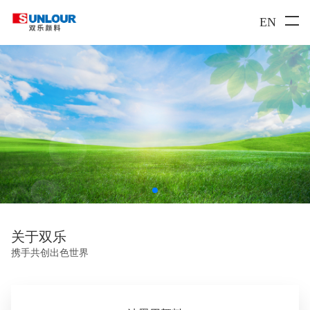
EN
双
乐
颜
料
携手共创出色世界
关于双乐
携手共创出色世界