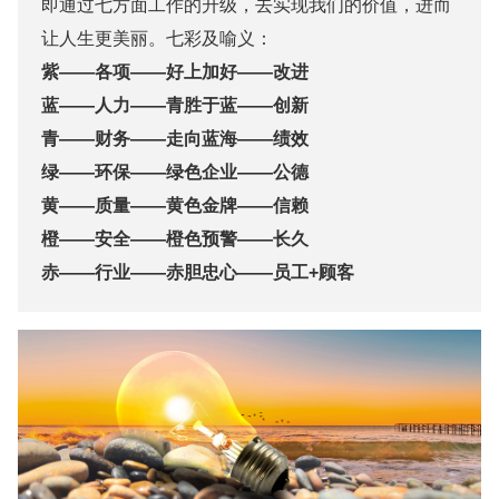
即通过七方面工作的升级，去实现我们的价值，进而
让人生更美丽。七彩及喻义：
紫——各项——好上加好——改进
蓝——人力——青胜于蓝——创新
青——财务——走向蓝海——绩效
绿——环保——绿色企业——公德
黄——质量——黄色金牌——信赖
橙——安全——橙色预警——长久
赤——行业——赤胆忠心——员工+顾客