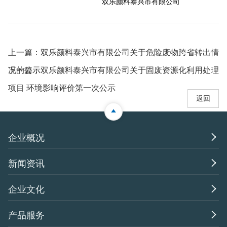
双乐颜料泰兴市有限公司
上一篇：
双乐颜料泰兴市有限公司关于危险废物跨省转出情
况的公示
下一篇：
双乐颜料泰兴市有限公司关于固废资源化利用处理
项目 环境影响评价第一次公示
返回

企业概况

新闻资讯

企业文化

产品服务