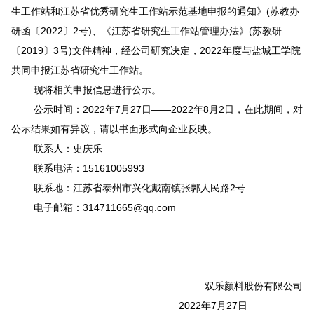
生工作站和江苏省优秀研究生工作站示范基地申报的通知》(苏教办
研函〔2022〕2号)
、
《江苏省研究生工作站管理办法》(苏教研
〔2019〕3号)文件精神
，经公司研究决定，
2022年度与盐城工学院
共同申报江苏省研究生工作站。
现将相关申报信息进行公示。
公示时间：2022年7月27日——2022年8月2日，在此期间，对
公示结果如有异议，请以书面形式向企业反映。
联系人：史庆乐
联系电活：15161005993
联系地：江苏省泰州市
兴化戴南镇张郭人民路
2号
电子邮箱：314711665@qq.com
双乐颜料股份有限公司
2022
年
7月27日